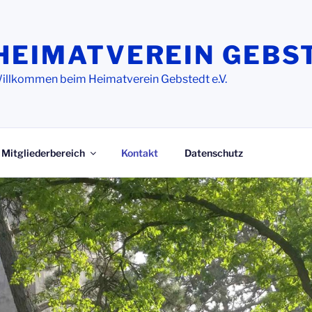
HEIMATVEREIN GEBS
illkommen beim Heimatverein Gebstedt e.V.
Mitgliederbereich
Kontakt
Datenschutz