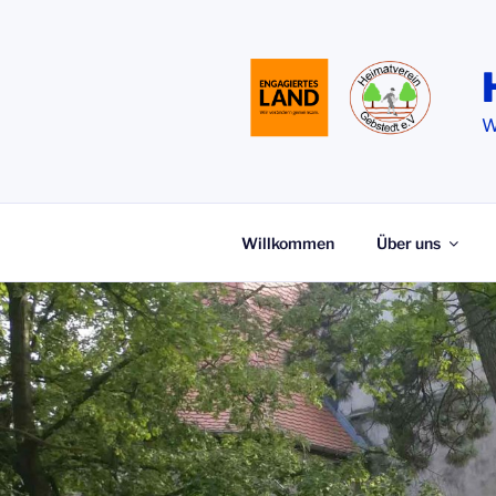
Zum
Inhalt
springen
W
Willkommen
Über uns