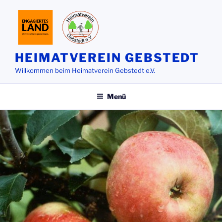
Zum
Inhalt
springen
HEIMATVEREIN GEBSTEDT
Willkommen beim Heimatverein Gebstedt e.V.
Menü