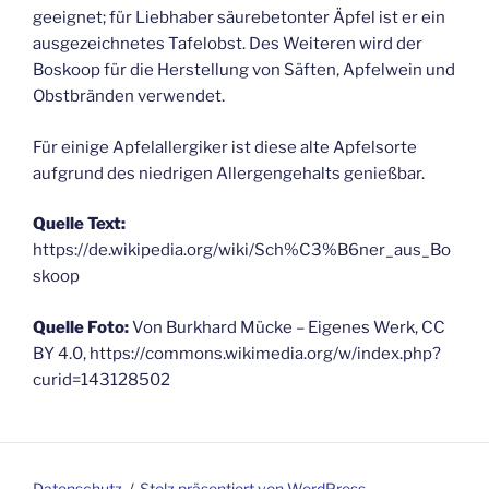
geeignet; für Liebhaber säurebetonter Äpfel ist er ein
ausgezeichnetes Tafelobst. Des Weiteren wird der
Boskoop für die Herstellung von Säften, Apfelwein und
Obstbränden verwendet.
Für einige Apfelallergiker ist diese alte Apfelsorte
aufgrund des niedrigen Allergengehalts genießbar.
Quelle Text:
https://de.wikipedia.org/wiki/Sch%C3%B6ner_aus_Bo
skoop
Quelle Foto:
Von Burkhard Mücke – Eigenes Werk, CC
BY 4.0, https://commons.wikimedia.org/w/index.php?
curid=143128502
Datenschutz
Stolz präsentiert von WordPress