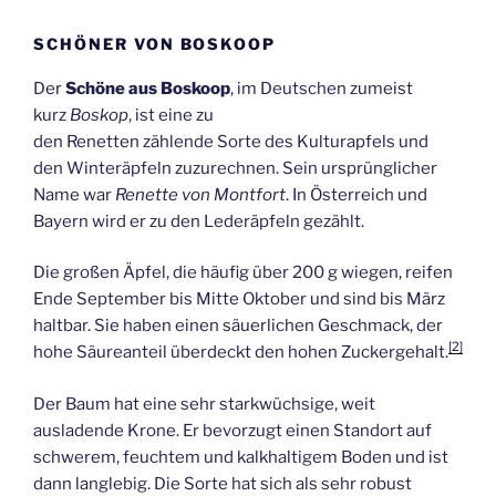
SCHÖNER VON BOSKOOP
Der
Schöne aus Boskoop
, im Deutschen zumeist
kurz
Boskop
, ist eine zu
den Renetten zählende Sorte des Kulturapfels und
den Winteräpfeln zuzurechnen. Sein ursprünglicher
Name war
Renette von Montfort
. In Österreich und
Bayern wird er zu den Lederäpfeln gezählt.
Die großen Äpfel, die häufig über 200 g wiegen, reifen
Ende September bis Mitte Oktober und sind bis März
haltbar. Sie haben einen säuerlichen Geschmack, der
[2]
hohe Säureanteil überdeckt den hohen Zuckergehalt.
Der Baum hat eine sehr starkwüchsige, weit
ausladende Krone. Er bevorzugt einen Standort auf
schwerem, feuchtem und kalkhaltigem Boden und ist
dann langlebig. Die Sorte hat sich als sehr robust