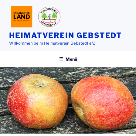
Zum
Inhalt
springen
HEIMATVEREIN GEBSTEDT
Willkommen beim Heimatverein Gebstedt e.V.
Menü