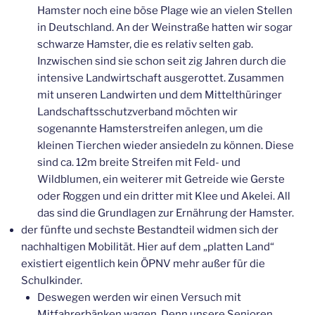
Hamster noch eine böse Plage wie an vielen Stellen
in Deutschland. An der Weinstraße hatten wir sogar
schwarze Hamster, die es relativ selten gab.
Inzwischen sind sie schon seit zig Jahren durch die
intensive Landwirtschaft ausgerottet. Zusammen
mit unseren Landwirten und dem Mittelthüringer
Landschaftsschutzverband möchten wir
sogenannte Hamsterstreifen anlegen, um die
kleinen Tierchen wieder ansiedeln zu können. Diese
sind ca. 12m breite Streifen mit Feld- und
Wildblumen, ein weiterer mit Getreide wie Gerste
oder Roggen und ein dritter mit Klee und Akelei. All
das sind die Grundlagen zur Ernährung der Hamster.
der fünfte und sechste Bestandteil widmen sich der
nachhaltigen Mobilität. Hier auf dem „platten Land“
existiert eigentlich kein ÖPNV mehr außer für die
Schulkinder.
Deswegen werden wir einen Versuch mit
Mitfahrerbänken wagen. Denn unsere Senioren