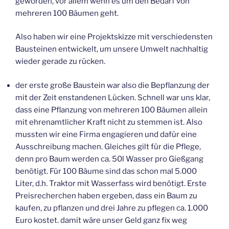
geworden, vor allem wenn es um den Bedarf von
mehreren 100 Bäumen geht.
Also haben wir eine Projektskizze mit verschiedensten
Bausteinen entwickelt, um unsere Umwelt nachhaltig
wieder gerade zu rücken.
der erste große Baustein war also die Bepflanzung der
mit der Zeit enstandenen Lücken. Schnell war uns klar,
dass eine Pflanzung von mehreren 100 Bäumen allein
mit ehrenamtlicher Kraft nicht zu stemmen ist. Also
mussten wir eine Firma engagieren und dafür eine
Ausschreibung machen. Gleiches gilt für die Pflege,
denn pro Baum werden ca. 50l Wasser pro Gießgang
benötigt. Für 100 Bäume sind das schon mal 5.000
Liter, d.h. Traktor mit Wasserfass wird benötigt. Erste
Preisrecherchen haben ergeben, dass ein Baum zu
kaufen, zu pflanzen und drei Jahre zu pflegen ca. 1.000
Euro kostet. damit wäre unser Geld ganz fix weg