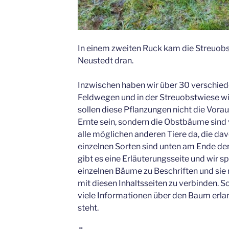
In einem zweiten Ruck kam die Streuob
Neustedt dran.
Inzwischen haben wir über 30 verschie
Feldwegen und in der Streuobstwiese wi
sollen diese Pflanzungen nicht die Vorau
Ernte sein, sondern die Obstbäume sind v
alle möglichen anderen Tiere da, die dav
einzelnen Sorten sind unten am Ende der 
gibt es eine Erläuterungsseite und wir 
einzelnen Bäume zu Beschriften und sie
mit diesen Inhaltsseiten zu verbinden. S
viele Informationen über den Baum erl
steht.