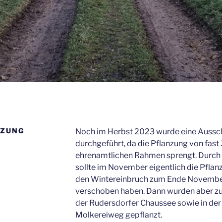
NZUNG
Noch im Herbst 2023 wurde eine Aussch
durchgeführt, da die Pflanzung von fas
ehrenamtlichen Rahmen sprengt. Durch
sollte im November eigentlich die Pflan
den Wintereinbruch zum Ende Novembe
verschoben haben. Dann wurden aber zu
der Rudersdorfer Chaussee sowie in der
Molkereiweg gepflanzt.