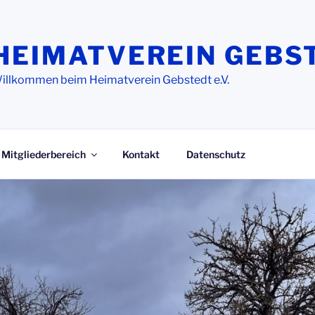
HEIMATVEREIN GEBS
illkommen beim Heimatverein Gebstedt e.V.
Mitgliederbereich
Kontakt
Datenschutz