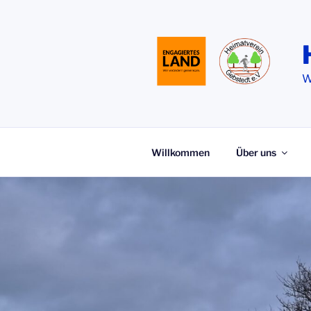
Zum
Inhalt
springen
W
Willkommen
Über uns