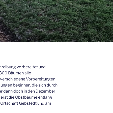
reibung vorbereitet und
t 300 Bäumen alle
 verschiedene Vorbereitungen
zungen beginnen, die sich durch
r dann doch in den Dezember
erst die Obstbäume entlang
 Ortschaft Gebstedt und am