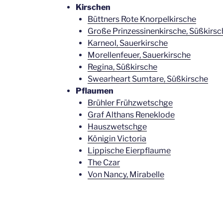
Kirschen
Büttners Rote Knorpelkirsche
Große Prinzessinenkirsche, Süßkirsc
Karneol, Sauerkirsche
Morellenfeuer, Sauerkirsche
Regina, Süßkirsche
Swearheart Sumtare, Süßkirsche
Pflaumen
Brühler Frühzwetschge
Graf Althans Reneklode
Hauszwetschge
Königin Victoria
Lippische Eierpflaume
The Czar
Von Nancy, Mirabelle