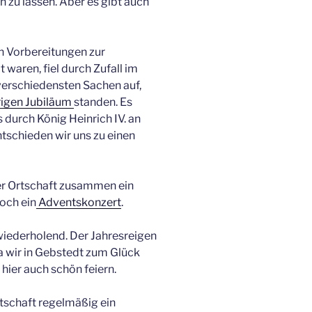
 zu lassen. Aber es gibt auch
n Vorbereitungen zur
aren, fiel durch Zufall im
erschiedensten Sachen auf,
igen Jubiläum
standen. Es
durch König Heinrich IV. an
tschieden wir uns zu einen
r Ortschaft zusammen ein
och ein
Adventskonzert
.
wiederholend. Der Jahresreigen
a wir in Gebstedt zum Glück
 hier auch schön feiern.
tschaft regelmäßig ein