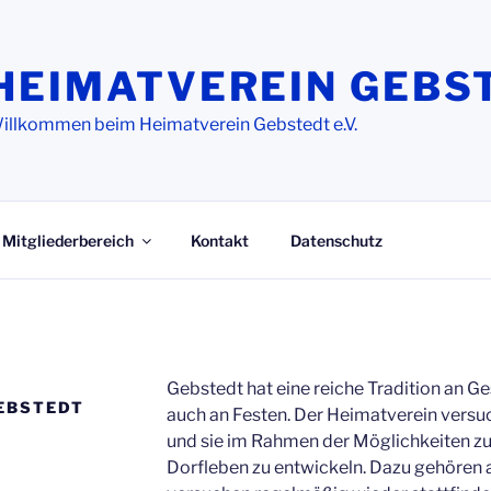
HEIMATVEREIN GEBS
illkommen beim Heimatverein Gebstedt e.V.
Mitgliederbereich
Kontakt
Datenschutz
Gebstedt hat eine reiche Tradition an G
EBSTEDT
auch an Festen. Der Heimatverein versu
und sie im Rahmen der Möglichkeiten zu
Dorfleben zu entwickeln. Dazu gehören a