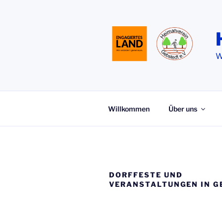
Zum
Inhalt
springen
W
Willkommen
Über uns
DORFFESTE UND
VERANSTALTUNGEN IN G