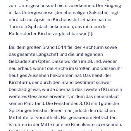
zum Untergeschoss ist nicht zu erkennen. Der Eingang
in das Untergeschoss (der ehemaligen Sakristei) liegt
nördlich zur Apsis im Kirchenschiff. Später hat der
Turm ein Spitzdach bekommen, das mit dem der
Rudersdorfer Kirche vergleichbar war [1].
Bei dem großen Brand 1644 fiel der Kirchturm sowie
das gesamte Langschiff und die umliegenden
Gebäude zum Opfer. Diese wurden im 18. Jhd. wieder
neu erbaut, womit die Kirche im Großen und Ganzen ihr
heutiges Aussehen bekommen hat. Das heißt, der
Kirchturm, der durch den Brand bestimmt schwer
beschädigt war, wurde überhalb des zweiten OG um ein
weiteres Geschoss erweitert, in dem das neue Geläut
seinen Platz fand. Die Fenster des 3. OG sind gotische
Spitzbogenfenster, denen man jedoch den üblichen
Mittelpfeiler vorenthielt. Bei genauerem Betrachten
ist unten in der Mitte nur eine Bruchkante zu erkennen.