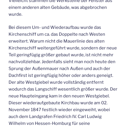
Vielleicht stammen die Werksteine der Fenster aus
einem anderen alten Gebäude, was abgebrochen
wurde.
Bei diesem Um- und Wiederaufbau wurde das
Kirchenschiff um ca. das Doppelte nach Westen
erweitert. Warum nicht die Mauerlinie des alten
Kirchenschiff weitergeführt wurde, sondern der neue
Teil geringfügig größer gebaut wurde, ist nicht mehr
nachvollziehbar. Jedenfalls sieht man noch heute den
Sprung der Außenmauer nach Außen und auch der
Dachfirst ist geringfügig höher oder anders geneigt.
Der alte Westgiebel wurde vollständig entfernt
wodurch das Langschiff wesentlich größer wurde. Der
neue Haupteingang kam in den neuen Westgiebel.
Dieser wiederaufgebaute Kirchbau wurde am 02.
November 1847 festlich wieder eingeweiht, wobei
auch dem Landgrafen Friedrich IV. Carl Ludwig
Wilhelm von Hessen-Homburg für seine