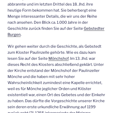
abbrannte und im letzten Drittel des 18. Jhd. ihre
heutige Form bekommen hat. Sie beherbergt eine
Menge interessanter Details, die wir uns der Reihe
nach ansehen. Den Blick ca. 1.000 Jahre in der
Geschichte zurück finden Sie auf der Seite
Gebstedter
Burgen
.
Wir gehen weiter durch die Geschichte, als Gebstedt
zum Kloster Paulinzelle gehörte. Wie es dazu kam
lesen Sie auf der Seite
Mönchshof
. Im 13. Jhd. war
dieses Recht des Klosters abschließend geklärt. Unter
der Kirche entstand der Mönchshof der Paulinzeller
Mönche und die haben mit sehr hoher
Wahrscheinlichkeit zumindest eine Kapelle errichtet,
weil es für Mönche jeglicher Orden und Klöster
existentiell war, einen Ort des Gebetes und der Einkehr
zu haben. Das dürfte die Vorgeschichte unserer Kirche
sein deren erste urkundliche Erwähnung auf 1199
zurück geht [2]. 1255 inkorperierte der Mainzer