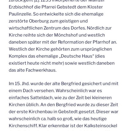
Erzbischhof die Pfarrei Gebstedt dem Kloster
Paulinzelle. So entwickelte sich die ehemalige
zerstörte Oberburg zum geistigen und
wirtschaftlichen Zentrum des Dorfes. Nördlich zur
Kirche reihte sich der Mönchshof und westlich
daneben später mit der Reformation der Pfarrhof an.
Westlich der Kirche gehörten zum ursprünglichen
Komplex das ehemalige „Deutsche Haus“ (dies
existiert heute nicht mehr) sowie westlich daneben
das alte Fachwerkhaus.
Im 15. Jhd. wurde der alte Bergfried gesichert und mit
einem Dach versehen. Wahrscheinlich war es
einfaches Satteldach, wie zu der Zeit bei kleineren
Kirchen üblich. An den Bergfried wurde zu dieser Zeit
der erste Kirchenbau in Gebstedt gesetzt. Dieser war
wahrscheinlich ca. halb so groß, wie das heutige
Kirchenschiff. Klar erkennbar ist der Kalksteinsockel