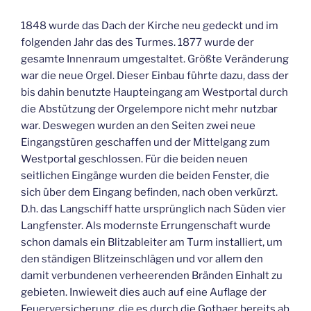
1848 wurde das Dach der Kirche neu gedeckt und im
folgenden Jahr das des Turmes. 1877 wurde der
gesamte Innenraum umgestaltet. Größte Veränderung
war die neue Orgel. Dieser Einbau führte dazu, dass der
bis dahin benutzte Haupteingang am Westportal durch
die Abstützung der Orgelempore nicht mehr nutzbar
war. Deswegen wurden an den Seiten zwei neue
Eingangstüren geschaffen und der Mittelgang zum
Westportal geschlossen. Für die beiden neuen
seitlichen Eingänge wurden die beiden Fenster, die
sich über dem Eingang befinden, nach oben verkürzt.
D.h. das Langschiff hatte ursprünglich nach Süden vier
Langfenster. Als modernste Errungenschaft wurde
schon damals ein Blitzableiter am Turm installiert, um
den ständigen Blitzeinschlägen und vor allem den
damit verbundenen verheerenden Bränden Einhalt zu
gebieten. Inwieweit dies auch auf eine Auflage der
Feuerversicherung, die es durch die Gothaer bereits ab