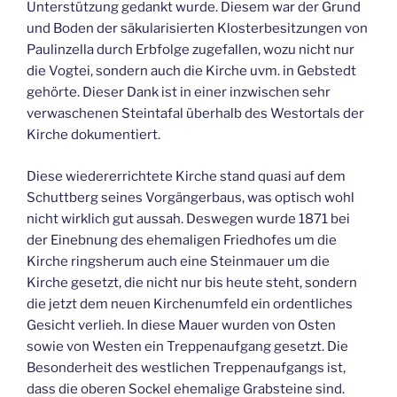
Unterstützung gedankt wurde. Diesem war der Grund
und Boden der säkularisierten Klosterbesitzungen von
Paulinzella durch Erbfolge zugefallen, wozu nicht nur
die Vogtei, sondern auch die Kirche uvm. in Gebstedt
gehörte. Dieser Dank ist in einer inzwischen sehr
verwaschenen Steintafal überhalb des Westortals der
Kirche dokumentiert.
Diese wiedererrichtete Kirche stand quasi auf dem
Schuttberg seines Vorgängerbaus, was optisch wohl
nicht wirklich gut aussah. Deswegen wurde 1871 bei
der Einebnung des ehemaligen Friedhofes um die
Kirche ringsherum auch eine Steinmauer um die
Kirche gesetzt, die nicht nur bis heute steht, sondern
die jetzt dem neuen Kirchenumfeld ein ordentliches
Gesicht verlieh. In diese Mauer wurden von Osten
sowie von Westen ein Treppenaufgang gesetzt. Die
Besonderheit des westlichen Treppenaufgangs ist,
dass die oberen Sockel ehemalige Grabsteine sind.