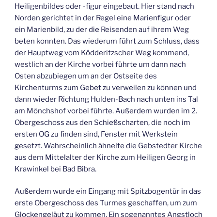
Heiligenbildes oder -figur eingebaut. Hier stand nach
Norden gerichtet in der Regel eine Marienfigur oder
ein Marienbild, zu der die Reisenden auf ihrem Weg
beten konnten. Das wiederum führt zum Schluss, dass
der Hauptweg vom Ködderitzscher Weg kommend,
westlich an der Kirche vorbei führte um dann nach
Osten abzubiegen um an der Ostseite des
Kirchenturms zum Gebet zu verweilen zu können und
dann wieder Richtung Hulden-Bach nach unten ins Tal
am Mönchshof vorbei führte. Außerdem wurden im 2.
Obergeschoss aus den Schießscharten, die noch im
ersten OG zu finden sind, Fenster mit Werkstein
gesetzt. Wahrscheinlich ähnelte die Gebstedter Kirche
aus dem Mittelalter der Kirche zum Heiligen Georg in
Krawinkel bei Bad Bibra.
Außerdem wurde ein Eingang mit Spitzbogentür in das
erste Obergeschoss des Turmes geschaffen, um zum
Glockengeläut zu kommen. Ein sogenanntes Angstloch