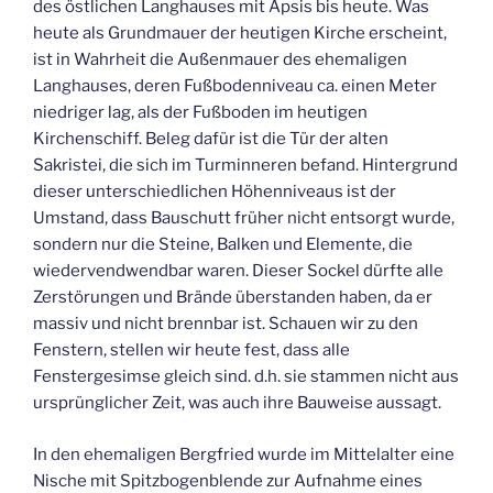
des östlichen Langhauses mit Apsis bis heute. Was
heute als Grundmauer der heutigen Kirche erscheint,
ist in Wahrheit die Außenmauer des ehemaligen
Langhauses, deren Fußbodenniveau ca. einen Meter
niedriger lag, als der Fußboden im heutigen
Kirchenschiff. Beleg dafür ist die Tür der alten
Sakristei, die sich im Turminneren befand. Hintergrund
dieser unterschiedlichen Höhenniveaus ist der
Umstand, dass Bauschutt früher nicht entsorgt wurde,
sondern nur die Steine, Balken und Elemente, die
wiedervendwendbar waren. Dieser Sockel dürfte alle
Zerstörungen und Brände überstanden haben, da er
massiv und nicht brennbar ist. Schauen wir zu den
Fenstern, stellen wir heute fest, dass alle
Fenstergesimse gleich sind. d.h. sie stammen nicht aus
ursprünglicher Zeit, was auch ihre Bauweise aussagt.
In den ehemaligen Bergfried wurde im Mittelalter eine
Nische mit Spitzbogenblende zur Aufnahme eines