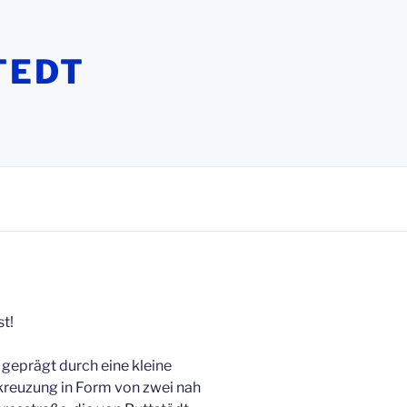
TEDT
t!
 geprägt durch eine kleine
kreuzung in Form von zwei nah