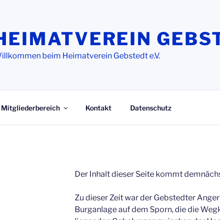
HEIMATVEREIN GEBS
illkommen beim Heimatverein Gebstedt e.V.
Mitgliederbereich
Kontakt
Datenschutz
N
Der Inhalt dieser Seite kommt demnächs
Zu dieser Zeit war der Gebstedter Anger
Burganlage auf dem Sporn, die die Weg