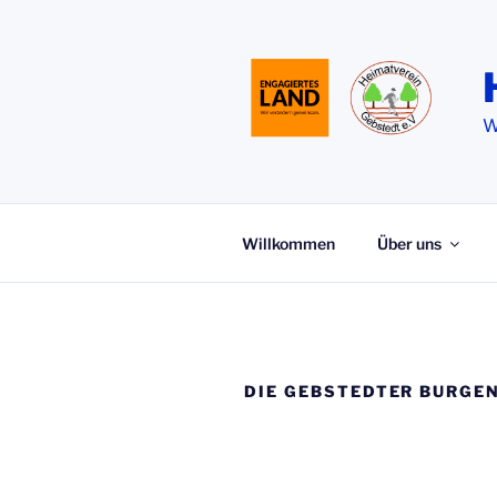
Zum
Inhalt
springen
W
Willkommen
Über uns
DIE GEBSTEDTER BURGE